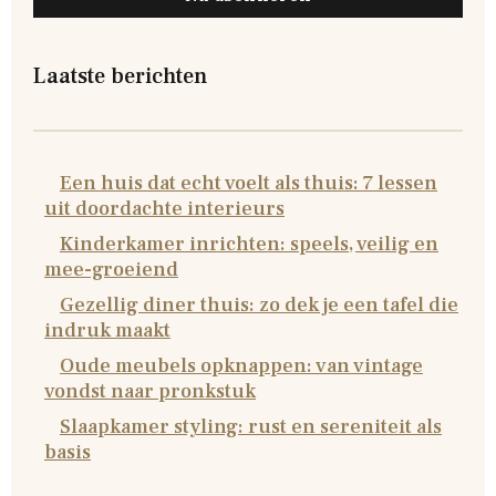
Laatste berichten
Een huis dat echt voelt als thuis: 7 lessen
uit doordachte interieurs
Kinderkamer inrichten: speels, veilig en
mee-groeiend
Gezellig diner thuis: zo dek je een tafel die
indruk maakt
Oude meubels opknappen: van vintage
vondst naar pronkstuk
Slaapkamer styling: rust en sereniteit als
basis