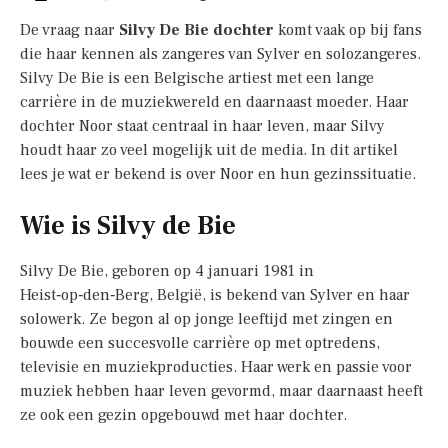
De vraag naar
Silvy De Bie dochter
komt vaak op bij fans
die haar kennen als zangeres van Sylver en solozangeres.
Silvy De Bie is een Belgische artiest met een lange
carrière in de muziekwereld en daarnaast moeder. Haar
dochter Noor staat centraal in haar leven, maar Silvy
houdt haar zo veel mogelijk uit de media. In dit artikel
lees je wat er bekend is over Noor en hun gezinssituatie.
Wie is Silvy de Bie
Silvy De Bie, geboren op 4 januari 1981 in
Heist‑op‑den‑Berg, België, is bekend van Sylver en haar
solowerk. Ze begon al op jonge leeftijd met zingen en
bouwde een succesvolle carrière op met optredens,
televisie en muziekproducties. Haar werk en passie voor
muziek hebben haar leven gevormd, maar daarnaast heeft
ze ook een gezin opgebouwd met haar dochter.