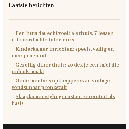
Laatste berichten
Een huis dat echt voelt als thuis: 7 lessen
uit doordachte interieurs
Kinderkamer inrichten: speels, veilig en
mee-groeiend
Gezellig diner thuis: zo dek je een tafel die
indruk maakt
Oude meubels opknappen: van vintage
vondst naar pronkstuk
Slaapkamer styling: rust en sereniteit als
basis