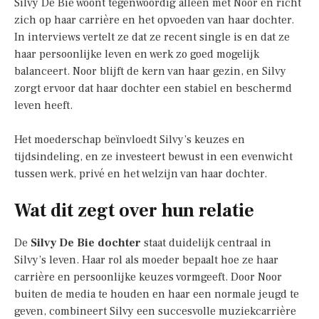
Silvy De Bie woont tegenwoordig alleen met Noor en richt
zich op haar carrière en het opvoeden van haar dochter.
In interviews vertelt ze dat ze recent single is en dat ze
haar persoonlijke leven en werk zo goed mogelijk
balanceert. Noor blijft de kern van haar gezin, en Silvy
zorgt ervoor dat haar dochter een stabiel en beschermd
leven heeft.
Het moederschap beïnvloedt Silvy’s keuzes en
tijdsindeling, en ze investeert bewust in een evenwicht
tussen werk, privé en het welzijn van haar dochter.
Wat dit zegt over hun relatie
De
Silvy De Bie dochter
staat duidelijk centraal in
Silvy’s leven. Haar rol als moeder bepaalt hoe ze haar
carrière en persoonlijke keuzes vormgeeft. Door Noor
buiten de media te houden en haar een normale jeugd te
geven, combineert Silvy een succesvolle muziekcarrière