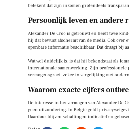
betekent dat zijn inkomen grotendeels transparant
Persoonlijk leven en andere r
Alexander De Croo is getrouwd en heeft twee kinde
hij dat bewust afschermt van de media. Ook over e
openbare informatie beschikbaar. Dat draagt bij 
Wat wel duidelijk is, is dat hij bekendstaat als i
internationale samenwerking. Zijn professionele pr
vermogensgroei, zeker in vergelijking met ondern
Waarom exacte cijfers ontbr
De interesse in het vermogen van Alexander De Croo
geen uitzondering. In België geldt privacywetgevin
Daardoor blijven schattingen indicatief en gebas