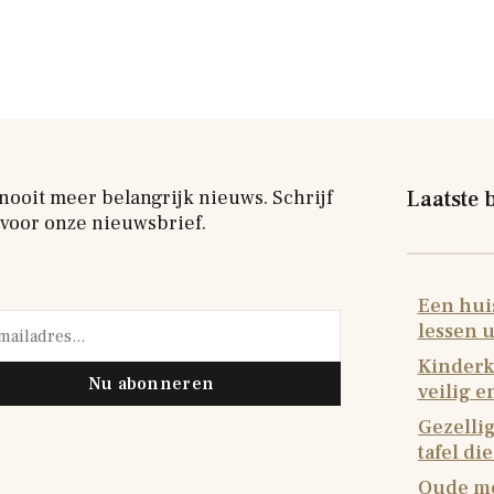
nooit meer belangrijk nieuws. Schrijf
Laatste 
 voor onze nieuwsbrief.
Een huis
lessen u
Kinderk
Nu abonneren
veilig 
Gezellig
tafel di
Oude me