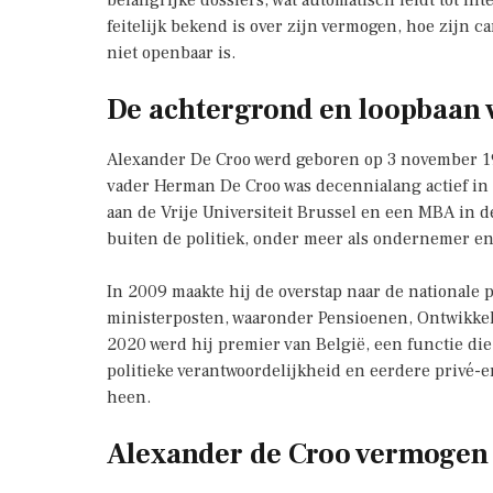
belangrijke dossiers, wat automatisch leidt tot inter
feitelijk bekend is over zijn vermogen, hoe zijn c
niet openbaar is.
De achtergrond en loopbaan 
Alexander De Croo werd geboren op 3 november 1975
vader Herman De Croo was decennialang actief in 
aan de Vrije Universiteit Brussel en een MBA in 
buiten de politiek, onder meer als ondernemer en
In 2009 maakte hij de overstap naar de nationale 
ministerposten, waaronder Pensioenen, Ontwikkel
2020 werd hij premier van België, een functie di
politieke verantwoordelijkheid en eerdere privé-e
heen.
Alexander de Croo vermogen 