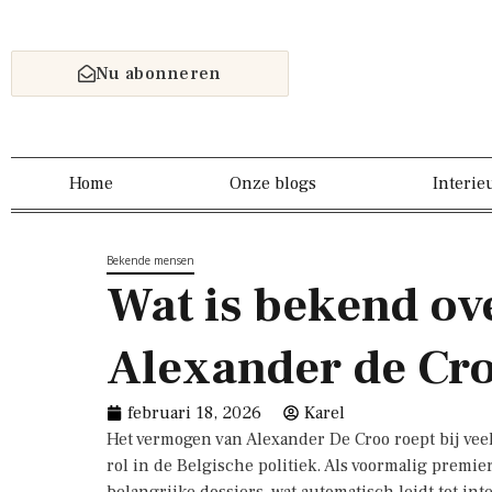
Nu abonneren
Home
Onze blogs
Interie
Bekende mensen
Wat is bekend ov
Alexander de Cr
februari 18, 2026
Karel
Het vermogen van Alexander De Croo roept bij vee
rol in de Belgische politiek. Als voormalig premie