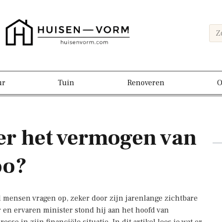
ur
Tuin
Renoveren
O
er het vermogen van
oo?
l mensen vragen op, zeker door zijn jarenlange zichtbare
r en ervaren minister stond hij aan het hoofd van