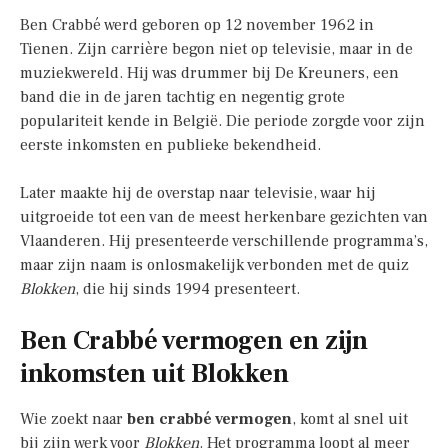
Ben Crabbé werd geboren op 12 november 1962 in
Tienen. Zijn carrière begon niet op televisie, maar in de
muziekwereld. Hij was drummer bij De Kreuners, een
band die in de jaren tachtig en negentig grote
populariteit kende in België. Die periode zorgde voor zijn
eerste inkomsten en publieke bekendheid.
Later maakte hij de overstap naar televisie, waar hij
uitgroeide tot een van de meest herkenbare gezichten van
Vlaanderen. Hij presenteerde verschillende programma’s,
maar zijn naam is onlosmakelijk verbonden met de quiz
Blokken
, die hij sinds 1994 presenteert.
Ben Crabbé vermogen en zijn
inkomsten uit Blokken
Wie zoekt naar
ben crabbé vermogen
, komt al snel uit
bij zijn werk voor
Blokken
. Het programma loopt al meer