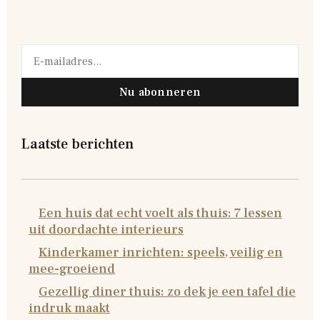
Nu abonneren
Laatste berichten
Een huis dat echt voelt als thuis: 7 lessen
uit doordachte interieurs
Kinderkamer inrichten: speels, veilig en
mee-groeiend
Gezellig diner thuis: zo dek je een tafel die
indruk maakt