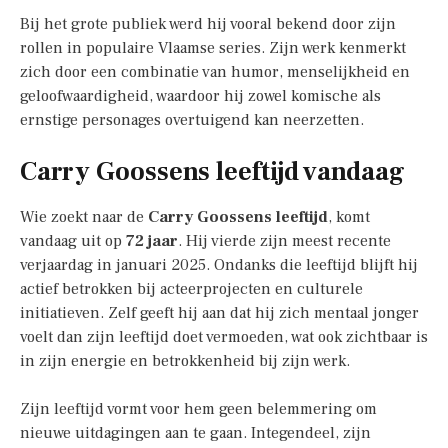
Bij het grote publiek werd hij vooral bekend door zijn
rollen in populaire Vlaamse series. Zijn werk kenmerkt
zich door een combinatie van humor, menselijkheid en
geloofwaardigheid, waardoor hij zowel komische als
ernstige personages overtuigend kan neerzetten.
Carry Goossens leeftijd vandaag
Wie zoekt naar de
Carry Goossens leeftijd
, komt
vandaag uit op
72 jaar
. Hij vierde zijn meest recente
verjaardag in januari 2025. Ondanks die leeftijd blijft hij
actief betrokken bij acteerprojecten en culturele
initiatieven. Zelf geeft hij aan dat hij zich mentaal jonger
voelt dan zijn leeftijd doet vermoeden, wat ook zichtbaar is
in zijn energie en betrokkenheid bij zijn werk.
Zijn leeftijd vormt voor hem geen belemmering om
nieuwe uitdagingen aan te gaan. Integendeel, zijn