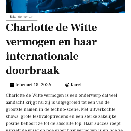
Bekende mensen
Charlotte de Witte
vermogen en haar
internationale
doorbraak
februari 18, 2026
Karel
Charlotte de Witte vermogen is een onderwerp dat veel
aandacht krijgt nu zij is uitgegroeid tot een van de
grootste namen in de techno-scene. Met uitverkochte
shows, grote festivaloptredens en een sterke zakelijke
positie behoort ze tot de absolute top. Haar succes roept
vanzelf de vraag op hoe groot haar vermogen is en hoe ze