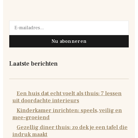
Nu abonneren
Laatste berichten
Een huis dat echt voelt als thuis: 7 lessen
uit doordachte interieurs
Kinderkamer inrichten: speels, veilig en
mee-groeiend
Gezellig diner thuis: zo dek je een tafel die
indruk maakt