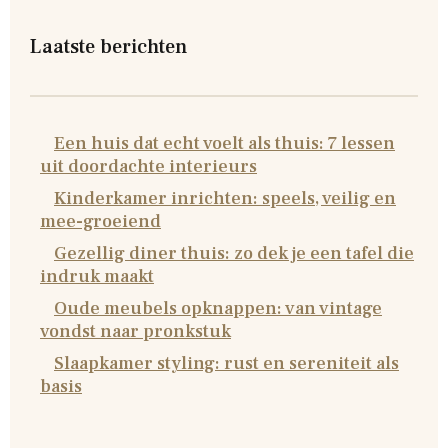
Laatste berichten
Een huis dat echt voelt als thuis: 7 lessen
uit doordachte interieurs
Kinderkamer inrichten: speels, veilig en
mee-groeiend
Gezellig diner thuis: zo dek je een tafel die
indruk maakt
Oude meubels opknappen: van vintage
vondst naar pronkstuk
Slaapkamer styling: rust en sereniteit als
basis