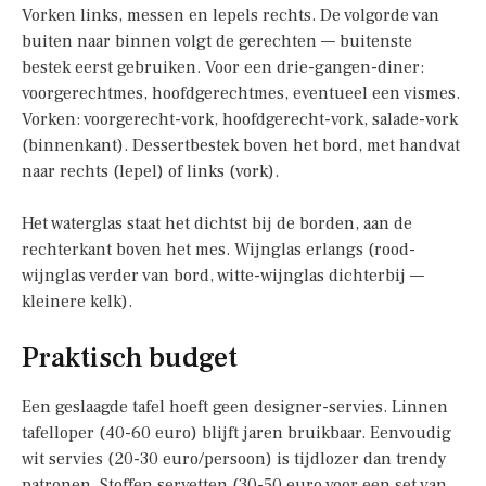
Vorken links, messen en lepels rechts. De volgorde van
buiten naar binnen volgt de gerechten — buitenste
bestek eerst gebruiken. Voor een drie-gangen-diner:
voorgerechtmes, hoofdgerechtmes, eventueel een vismes.
Vorken: voorgerecht-vork, hoofdgerecht-vork, salade-vork
(binnenkant). Dessertbestek boven het bord, met handvat
naar rechts (lepel) of links (vork).
Het waterglas staat het dichtst bij de borden, aan de
rechterkant boven het mes. Wijnglas erlangs (rood-
wijnglas verder van bord, witte-wijnglas dichterbij —
kleinere kelk).
Praktisch budget
Een geslaagde tafel hoeft geen designer-servies. Linnen
tafelloper (40-60 euro) blijft jaren bruikbaar. Eenvoudig
wit servies (20-30 euro/persoon) is tijdlozer dan trendy
patronen. Stoffen servetten (30-50 euro voor een set van