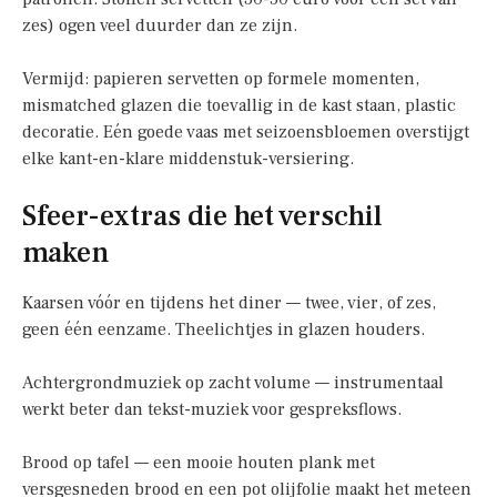
zes) ogen veel duurder dan ze zijn.
Vermijd: papieren servetten op formele momenten,
mismatched glazen die toevallig in de kast staan, plastic
decoratie. Eén goede vaas met seizoensbloemen overstijgt
elke kant-en-klare middenstuk-versiering.
Sfeer-extras die het verschil
maken
Kaarsen vóór en tijdens het diner — twee, vier, of zes,
geen één eenzame. Theelichtjes in glazen houders.
Achtergrondmuziek op zacht volume — instrumentaal
werkt beter dan tekst-muziek voor gespreksflows.
Brood op tafel — een mooie houten plank met
versgesneden brood en een pot olijfolie maakt het meteen