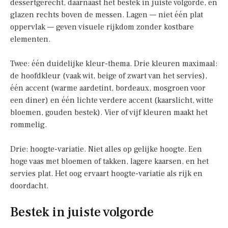
dessertgerecht, daarnaast het bestek in juiste volgorde, en
glazen rechts boven de messen. Lagen — niet één plat
oppervlak — geven visuele rijkdom zonder kostbare
elementen.
Twee: één duidelijke kleur-thema. Drie kleuren maximaal:
de hoofdkleur (vaak wit, beige of zwart van het servies),
één accent (warme aardetint, bordeaux, mosgroen voor
een diner) en één lichte verdere accent (kaarslicht, witte
bloemen, gouden bestek). Vier of vijf kleuren maakt het
rommelig.
Drie: hoogte-variatie. Niet alles op gelijke hoogte. Een
hoge vaas met bloemen of takken, lagere kaarsen, en het
servies plat. Het oog ervaart hoogte-variatie als rijk en
doordacht.
Bestek in juiste volgorde