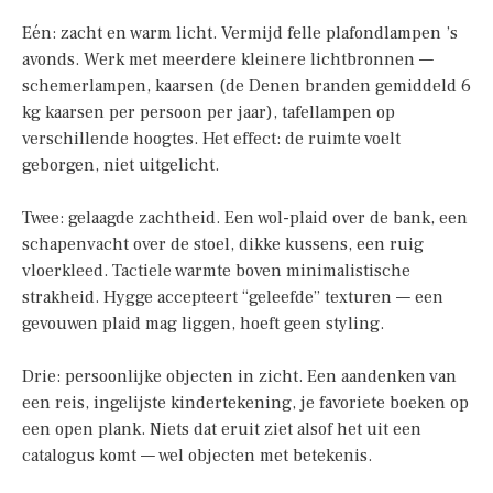
Eén: zacht en warm licht. Vermijd felle plafondlampen ’s
avonds. Werk met meerdere kleinere lichtbronnen —
schemerlampen, kaarsen (de Denen branden gemiddeld 6
kg kaarsen per persoon per jaar), tafellampen op
verschillende hoogtes. Het effect: de ruimte voelt
geborgen, niet uitgelicht.
Twee: gelaagde zachtheid. Een wol-plaid over de bank, een
schapenvacht over de stoel, dikke kussens, een ruig
vloerkleed. Tactiele warmte boven minimalistische
strakheid. Hygge accepteert “geleefde” texturen — een
gevouwen plaid mag liggen, hoeft geen styling.
Drie: persoonlijke objecten in zicht. Een aandenken van
een reis, ingelijste kindertekening, je favoriete boeken op
een open plank. Niets dat eruit ziet alsof het uit een
catalogus komt — wel objecten met betekenis.