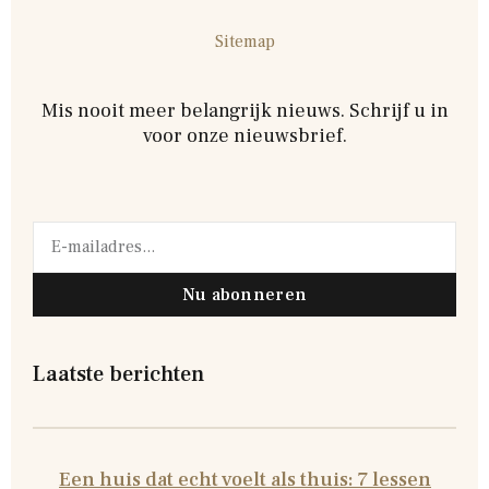
Sitemap
Mis nooit meer belangrijk nieuws. Schrijf u in
voor onze nieuwsbrief.
Nu abonneren
Laatste berichten
Een huis dat echt voelt als thuis: 7 lessen