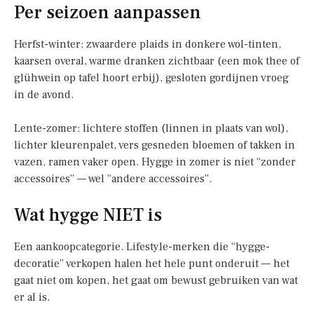
Per seizoen aanpassen
Herfst-winter: zwaardere plaids in donkere wol-tinten,
kaarsen overal, warme dranken zichtbaar (een mok thee of
glühwein op tafel hoort erbij), gesloten gordijnen vroeg
in de avond.
Lente-zomer: lichtere stoffen (linnen in plaats van wol),
lichter kleurenpalet, vers gesneden bloemen of takken in
vazen, ramen vaker open. Hygge in zomer is niet “zonder
accessoires” — wel “andere accessoires”.
Wat hygge NIET is
Een aankoopcategorie. Lifestyle-merken die “hygge-
decoratie” verkopen halen het hele punt onderuit — het
gaat niet om kopen, het gaat om bewust gebruiken van wat
er al is.