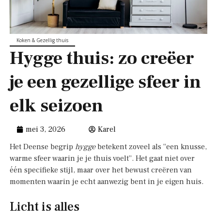
Koken & Gezellig thuis
Hygge thuis: zo creëer
je een gezellige sfeer in
elk seizoen
mei 3, 2026
Karel
Het Deense begrip
hygge
betekent zoveel als “een knusse,
warme sfeer waarin je je thuis voelt”. Het gaat niet over
één specifieke stijl, maar over het bewust creëren van
momenten waarin je echt aanwezig bent in je eigen huis.
Licht is alles