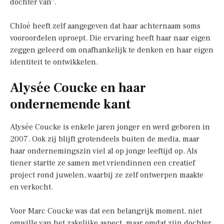
dochter van”.
Chloé heeft zelf aangegeven dat haar achternaam soms
vooroordelen oproept. Die ervaring heeft haar naar eigen
zeggen geleerd om onafhankelijk te denken en haar eigen
identiteit te ontwikkelen.
Alysée Coucke en haar
ondernemende kant
Alysée Coucke is enkele jaren jonger en werd geboren in
2007. Ook zij blijft grotendeels buiten de media, maar
haar ondernemingszin viel al op jonge leeftijd op. Als
tiener startte ze samen met vriendinnen een creatief
project rond juwelen, waarbij ze zelf ontwerpen maakte
en verkocht.
Voor Marc Coucke was dat een belangrijk moment, niet
omwille van het zakelijke aspect, maar omdat zijn dochter