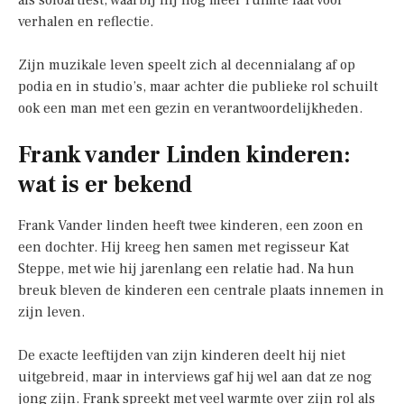
als soloartiest, waarbij hij nog meer ruimte laat voor
verhalen en reflectie.
Zijn muzikale leven speelt zich al decennialang af op
podia en in studio’s, maar achter die publieke rol schuilt
ook een man met een gezin en verantwoordelijkheden.
Frank vander Linden kinderen:
wat is er bekend
Frank Vander linden heeft twee kinderen, een zoon en
een dochter. Hij kreeg hen samen met regisseur Kat
Steppe, met wie hij jarenlang een relatie had. Na hun
breuk bleven de kinderen een centrale plaats innemen in
zijn leven.
De exacte leeftijden van zijn kinderen deelt hij niet
uitgebreid, maar in interviews gaf hij wel aan dat ze nog
jong zijn. Frank spreekt met veel warmte over zijn rol als