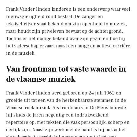
Frank Vander linden kinderen is een onderwerp waar veel
nieuwsgierigheid rond bestaat. De zanger en
tekstschrijver staat bekend om zijn openheid in muziek,
maar houdt zijn privéleven bewust op de achtergrond.
Toch is er het nodige bekend over zijn gezin en hoe hij
het vaderschap ervaart naast een lange en actieve carrière
in de muziek.
Van frontman tot vaste waarde in
de vlaamse muziek
Frank Vander linden werd geboren op 24 juli 1962 en
groeide uit tot een van de herkenbaarste stemmen in de
Vlaamse rockmuziek. Als frontman van De Mens bouwde
hij sinds de jaren negentig een indrukwekkend
repertoire op, met teksten die vaak persoonlijk, scherp en
eerlijk zijn. Naast zijn werk met de band is hij ook actief