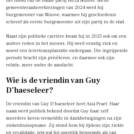
het hoofd van de lokale partij Forza Ninove. Na de
gemeenteraadsverkiezingen van 2024 werd hij
burgemeester van Ninove, waarmee hij geschiedenis
schreef als eerste burgemeester uit zijn partij in de stad.
Naast zijn politieke carrière kwam hij in 2025 ook om een
andere reden in het nieuws. Hij werd ernstig ziek en
moest een levertransplantatie ondergaan. Die ingrijpende
periode bracht zijn privéleven, en daarmee ook zijn
relatie, meer onder de aandacht.
Wie is de vriendin van Guy
D’haeseleer?
De vriendin van Guy D’haeseleer heet Asia Praet. Haar
naam werd publiek bekend doordat Guy haar zelf
meerdere keren vermeldde in dankbetuigingen na zijn
ziekenhuisopname. Zij stond hem bij tijdens zijn ziekte
en revalidatie, iets wat hij openlijk benoemde als van