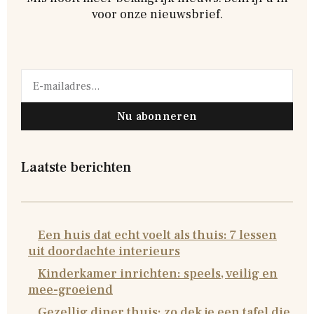
voor onze nieuwsbrief.
Nu abonneren
Laatste berichten
Een huis dat echt voelt als thuis: 7 lessen
uit doordachte interieurs
Kinderkamer inrichten: speels, veilig en
mee-groeiend
Gezellig diner thuis: zo dek je een tafel die