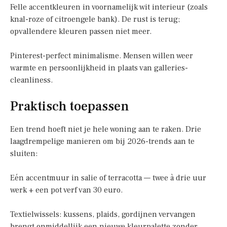
Felle accentkleuren in voornamelijk wit interieur (zoals
knal-roze of citroengele bank). De rust is terug;
opvallendere kleuren passen niet meer.
Pinterest-perfect minimalisme. Mensen willen weer
warmte en persoonlijkheid in plaats van galleries-
cleanliness.
Praktisch toepassen
Een trend hoeft niet je hele woning aan te raken. Drie
laagdrempelige manieren om bij 2026-trends aan te
sluiten:
Eén accentmuur in salie of terracotta — twee à drie uur
werk + een pot verf van 30 euro.
Textielwissels: kussens, plaids, gordijnen vervangen
brengt onmiddellijk een nieuwe kleurpalette zonder