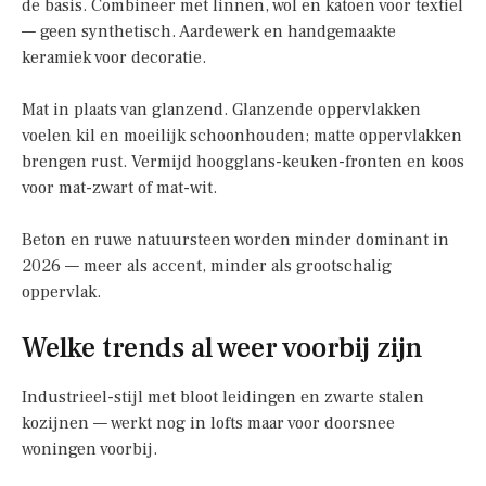
de basis. Combineer met linnen, wol en katoen voor textiel
— geen synthetisch. Aardewerk en handgemaakte
keramiek voor decoratie.
Mat in plaats van glanzend. Glanzende oppervlakken
voelen kil en moeilijk schoonhouden; matte oppervlakken
brengen rust. Vermijd hoogglans-keuken-fronten en koos
voor mat-zwart of mat-wit.
Beton en ruwe natuursteen worden minder dominant in
2026 — meer als accent, minder als grootschalig
oppervlak.
Welke trends al weer voorbij zijn
Industrieel-stijl met bloot leidingen en zwarte stalen
kozijnen — werkt nog in lofts maar voor doorsnee
woningen voorbij.