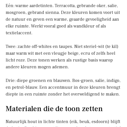
Eén: warme aardetinten. Terracotta, gebrande oker, salie,
mosgroen, gebrand sienna. Deze kleuren komen voort uit
de natuur en geven een warme, geaarde gevoeligheid aan
elke ruimte. Werkt vooral goed als wandkleur of als
textielaccent.
Twee: zachte off-whites en taupes. Niet steriel-wit (te kil)
maar warm wit met een vleugje beige, ecru of zelfs heel
licht roze. Deze tonen werken als rustige basis waarop
andere kleuren mogen ademen.
Drie: diepe groenen en blauwen. Bos-groen, salie, indigo,
en petrol-blauw. Een accentmuur in deze kleuren brengt
diepte in een ruimte zonder het overweldigend te maken.
Materialen die de toon zetten
Natuurlijk hout in lichte tinten (eik, beuk, esdoorn) blijft