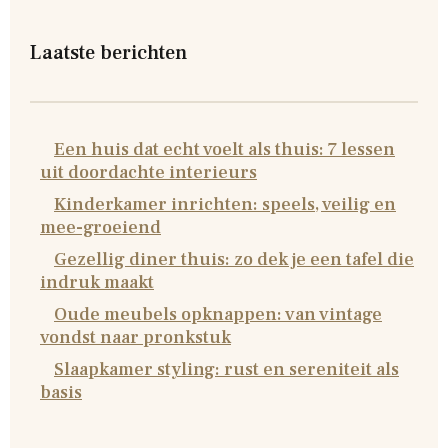
Laatste berichten
Een huis dat echt voelt als thuis: 7 lessen
uit doordachte interieurs
Kinderkamer inrichten: speels, veilig en
mee-groeiend
Gezellig diner thuis: zo dek je een tafel die
indruk maakt
Oude meubels opknappen: van vintage
vondst naar pronkstuk
Slaapkamer styling: rust en sereniteit als
basis