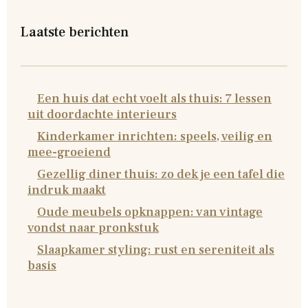
Laatste berichten
Een huis dat echt voelt als thuis: 7 lessen
uit doordachte interieurs
Kinderkamer inrichten: speels, veilig en
mee-groeiend
Gezellig diner thuis: zo dek je een tafel die
indruk maakt
Oude meubels opknappen: van vintage
vondst naar pronkstuk
Slaapkamer styling: rust en sereniteit als
basis