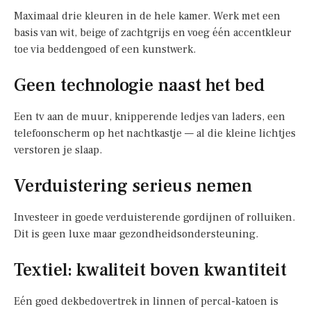
Maximaal drie kleuren in de hele kamer. Werk met een
basis van wit, beige of zachtgrijs en voeg één accentkleur
toe via beddengoed of een kunstwerk.
Geen technologie naast het bed
Een tv aan de muur, knipperende ledjes van laders, een
telefoonscherm op het nachtkastje — al die kleine lichtjes
verstoren je slaap.
Verduistering serieus nemen
Investeer in goede verduisterende gordijnen of rolluiken.
Dit is geen luxe maar gezondheidsondersteuning.
Textiel: kwaliteit boven kwantiteit
Eén goed dekbedovertrek in linnen of percal-katoen is