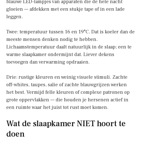
blauwe LED-lampjes van apparaten die de hele nacht
gloeien — afdekken met een stukje tape of in een lade
leggen.
Twee: temperatuur tussen 16 en 19°C. Dat is koeler dan de
meeste mensen denken nodig te hebben.
Lichaamstemperatuur daalt natuurlijk in de slaap; een te
warme slaapkamer ondermijnt dat. Liever dekens
toevoegen dan verwarming opdraaien.
Drie: rustige kleuren en weinig visuele stimuli. Zachte
off-whites, taupes, salie of zachte blauwgrijzen werken
het best. Vermijd felle kleuren of complexe patronen op
grote oppervlakken — die houden je hersenen actief in
een ruimte waar het juist tot rust moet komen.
Wat de slaapkamer NIET hoort te
doen