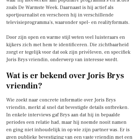
waar hij meewerkte aan populaire programma’s en acties
zoals De Warmste Week. Daarnaast is hij actief als
sportjournalist en verscheen hij in verschillende
televisieprogramma’s, waaronder spel- en realityformats.
Door zijn open en warme stijl weten veel luisteraars en
kijkers zich met hem te identificeren. Die zichtbaarheid
zorgt er tegelijk voor dat ook zijn privéleven, en specifiek
Joris Brys vriendin, onderwerp van interesse wordt.
Wat is er bekend over Joris Brys
vriendin?
Wie zoekt naar concrete informatie over Joris Brys
vriendin, merkt al snel dat bevestigde details ontbreken.
In enkele interviews gaf Brys aan dat hij in bepaalde
periodes een relatie had, maar hij noemde nooit namen
en ging niet inhoudelijk in op wie zijn partner was. Er is
geen publieke bevestiging van een vaste vriendin met een