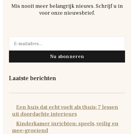
Mis nooit meer belangrijk nieuws. Schrijf u in
voor onze nieuwsbrief.
Nu abonneren
Laatste berichten
Een huis dat echt voelt als thuis: 7 lessen
uit doordachte interieurs
Kinderkamer inrichten: speels, veilig en
mee-groeiend