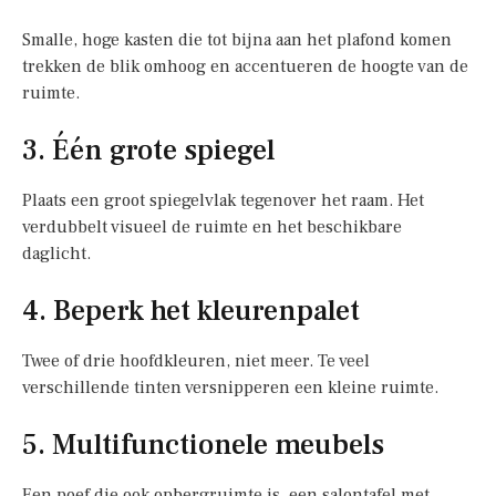
Smalle, hoge kasten die tot bijna aan het plafond komen
trekken de blik omhoog en accentueren de hoogte van de
ruimte.
3. Één grote spiegel
Plaats een groot spiegelvlak tegenover het raam. Het
verdubbelt visueel de ruimte en het beschikbare
daglicht.
4. Beperk het kleurenpalet
Twee of drie hoofdkleuren, niet meer. Te veel
verschillende tinten versnipperen een kleine ruimte.
5. Multifunctionele meubels
Een poef die ook opbergruimte is, een salontafel met