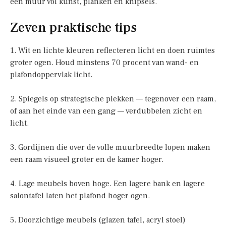
een muur vol kunst, planken en knipsels.
Zeven praktische tips
1. Wit en lichte kleuren reflecteren licht en doen ruimtes
groter ogen. Houd minstens 70 procent van wand- en
plafondoppervlak licht.
2. Spiegels op strategische plekken — tegenover een raam,
of aan het einde van een gang — verdubbelen zicht en
licht.
3. Gordijnen die over de volle muurbreedte lopen maken
een raam visueel groter en de kamer hoger.
4. Lage meubels boven hoge. Een lagere bank en lagere
salontafel laten het plafond hoger ogen.
5. Doorzichtige meubels (glazen tafel, acryl stoel)