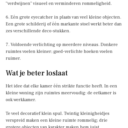
“verdwijnen” visueel en verminderen rommeligheid.
6. Eén grote eyecatcher in plaats van veel kleine objecten.
Een grote schilderij of één markante stoel werkt beter dan
zes verschillende deco-stukken.
7. Voldoende verlichting op meerdere niveaus. Donkere
ruimtes voelen kleiner; goed-verlichte hoeken voelen
ruimer.
Wat je beter loslaat
Het idee dat elke kamer één strikte functie heeft. In een
kleine woning zijn ruimtes meervoudig: de eetkamer is
ook werkkamer.
Te veel decoratief klein spul. Twintig kleinigheidjes
verspreid maken een kleine ruimte rommelig; drie
grotere objecten van karakter maken hem juist