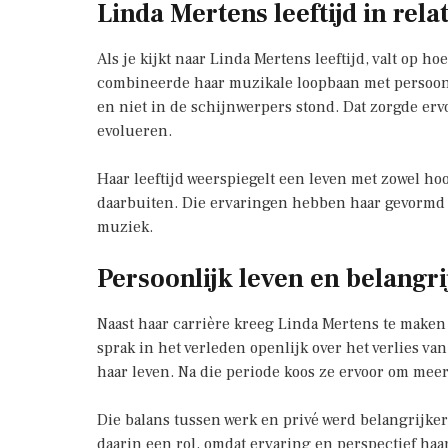
Linda Mertens leeftijd in relat
Als je kijkt naar Linda Mertens leeftijd, valt op h
combineerde haar muzikale loopbaan met persoonl
en niet in de schijnwerpers stond. Dat zorgde ervoo
evolueren.
Haar leeftijd weerspiegelt een leven met zowel 
daarbuiten. Die ervaringen hebben haar gevormd e
muziek.
Persoonlijk leven en belang
Naast haar carrière kreeg Linda Mertens te maken
sprak in het verleden openlijk over het verlies v
haar leven. Na die periode koos ze ervoor om meer
Die balans tussen werk en privé werd belangrijker
daarin een rol, omdat ervaring en perspectief haa