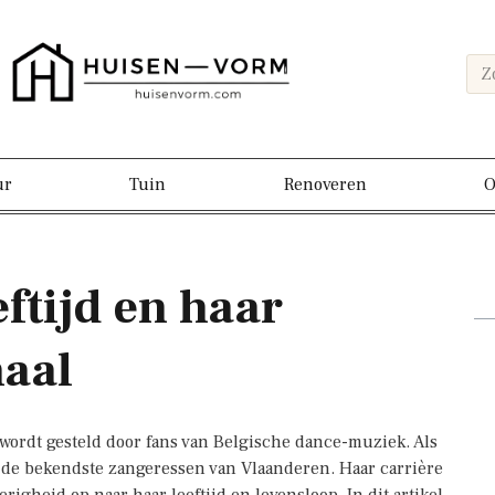
ur
Tuin
Renoveren
O
ftijd en haar
haal
g wordt gesteld door fans van Belgische dance-muziek. Als
an de bekendste zangeressen van Vlaanderen. Haar carrière