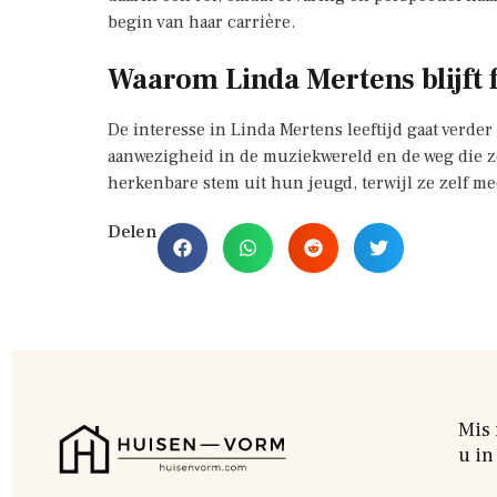
begin van haar carrière.
Waarom Linda Mertens blijft 
De interesse in Linda Mertens leeftijd gaat verder 
aanwezigheid in de muziekwereld en de weg die ze 
herkenbare stem uit hun jeugd, terwijl ze zelf me
Delen
Mis 
u in