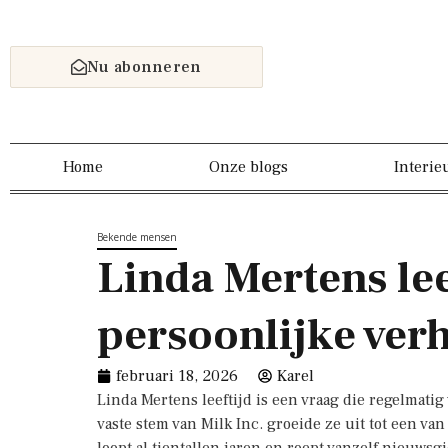
Nu abonneren
Home
Onze blogs
Interie
Bekende mensen
Linda Mertens lee
persoonlijke ver
februari 18, 2026
Karel
Linda Mertens leeftijd is een vraag die regelmati
vaste stem van Milk Inc. groeide ze uit tot een v