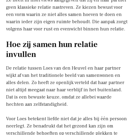
Ze heeft in interviews aangegeven dat zij en haar partner
geen klassieke relatie nastreven. Ze kiezen bewust voor
een vorm waarin ze niet alles samen hoeven te doen en
waarin ieder zijn eigen ruimte behoudt. Die aanpak zorgt
volgens haar voor rust en evenwicht binnen hun relatie.
Hoe zij samen hun relatie
invullen
De relatie tussen Loes van den Heuvel en haar partner
wijkt af van het traditionele beeld van samenwonen en
alles delen. Zo heeft ze openlijk verteld dat haar partner
niet altijd meegaat naar haar verblijf in het buitenland.
Dat is een bewuste keuze, omdat ze allebei waarde
hechten aan zelfstandigheid.
Voor Loes betekent liefde niet dat je alles bij één persoon
neerlegt. Ze benadrukt dat het gezond kan zijn om
verschillende behoeften op verschillende plekken te