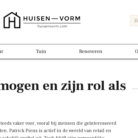
ur
Tuin
Renoveren
O
mogen en zijn rol als
teeds vaker voor, vooral bij mensen die geïnteresseerd
. Patrick Piens is actief in de wereld van retail en