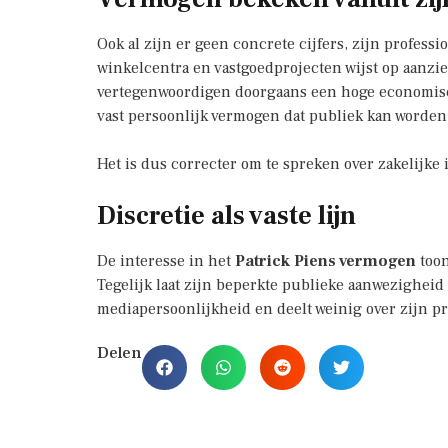
Ook al zijn er geen concrete cijfers, zijn profess
winkelcentra en vastgoedprojecten wijst op aanzie
vertegenwoordigen doorgaans een hoge economische
vast persoonlijk vermogen dat publiek kan worden 
Het is dus correcter om te spreken over zakelijk
Discretie als vaste lijn
De interesse in het
Patrick Piens vermogen
toon
Tegelijk laat zijn beperkte publieke aanwezigheid zi
mediapersoonlijkheid en deelt weinig over zijn pri
Delen