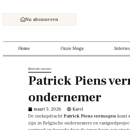
Nu abonneren
Home
Onze blogs
Interie
Bekende mensen
Patrick Piens ver
ondernemer
maart 5, 2026
Karel
De zoekopdracht
Patrick Piens vermogen
komt s
zijn in Belgische ondernemers en vastgoedprojecten