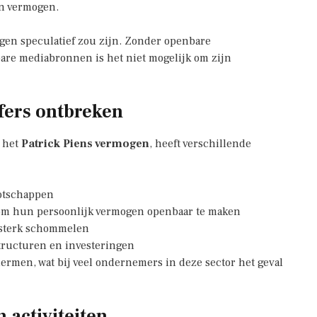
jn vermogen.
agen speculatief zou zijn. Zonder openbare
are mediabronnen is het niet mogelijk om zijn
fers ontbreken
r het
Patrick Piens vermogen
, heeft verschillende
ootschappen
 om hun persoonlijk vermogen openbaar te maken
 sterk schommelen
tructuren en investeringen
chermen, wat bij veel ondernemers in deze sector het geval
 activiteiten