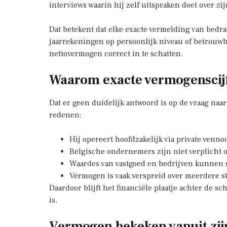
interviews waarin hij zelf uitspraken doet over zi
Dat betekent dat elke exacte vermelding van bedr
jaarrekeningen op persoonlijk niveau of betrouwb
nettovermogen correct in te schatten.
Waarom exacte vermogenscij
Dat er geen duidelijk antwoord is op de vraag naa
redenen:
Hij opereert hoofdzakelijk via private venn
Belgische ondernemers zijn niet verplicht
Waardes van vastgoed en bedrijven kunnen
Vermogen is vaak verspreid over meerdere s
Daardoor blijft het financiële plaatje achter de s
is.
Vermogen bekeken vanuit zijn