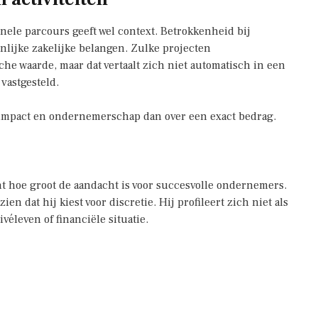
ionele parcours geeft wel context. Betrokkenheid bij
nlijke zakelijke belangen. Zulke projecten
 waarde, maar dat vertaalt zich niet automatisch in een
vastgesteld.
e impact en ondernemerschap dan over een exact bedrag.
t hoe groot de aandacht is voor succesvolle ondernemers.
en dat hij kiest voor discretie. Hij profileert zich niet als
véleven of financiële situatie.