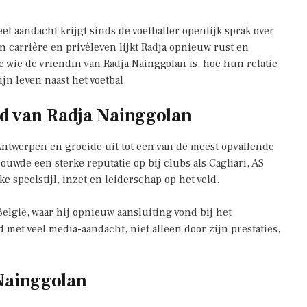
l aandacht krijgt sinds de voetballer openlijk sprak over
n carrière en privéleven lijkt Radja opnieuw rust en
 je wie de vriendin van Radja Nainggolan is, hoe hun relatie
jn leven naast het voetbal.
id van Radja Nainggolan
ntwerpen en groeide uit tot een van de meest opvallende
uwde een sterke reputatie op bij clubs als Cagliari, AS
e speelstijl, inzet en leiderschap op het veld.
België, waar hij opnieuw aansluiting vond bij het
d met veel media-aandacht, niet alleen door zijn prestaties,
 Nainggolan