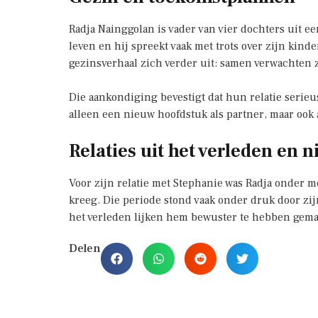
Radja Nainggolan is vader van vier dochters uit eer
leven en hij spreekt vaak met trots over zijn kind
gezinsverhaal zich verder uit: samen verwachten z
Die aankondiging bevestigt dat hun relatie serieus
alleen een nieuw hoofdstuk als partner, maar ook 
Relaties uit het verleden en 
Voor zijn relatie met Stephanie was Radja onder m
kreeg. Die periode stond vaak onder druk door zij
het verleden lijken hem bewuster te hebben gemaak
Delen