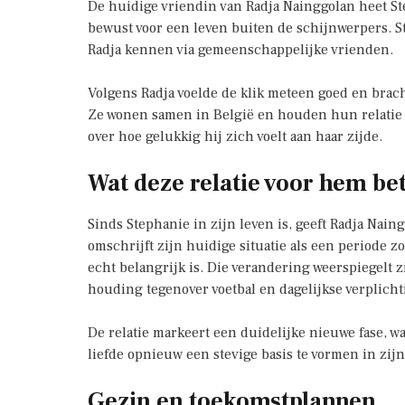
De huidige vriendin van Radja Nainggolan heet St
bewust voor een leven buiten de schijnwerpers. S
Radja kennen via gemeenschappelijke vrienden.
Volgens Radja voelde de klik meteen goed en bracht
Ze wonen samen in België en houden hun relatie g
over hoe gelukkig hij zich voelt aan haar zijde.
Wat deze relatie voor hem be
Sinds Stephanie in zijn leven is, geeft Radja Nain
omschrijft zijn huidige situatie als een periode z
echt belangrijk is. Die verandering weerspiegelt zi
houding tegenover voetbal en dagelijkse verplich
De relatie markeert een duidelijke nieuwe fase, waa
liefde opnieuw een stevige basis te vormen in zijn
Gezin en toekomstplannen