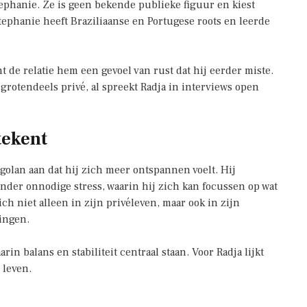
ephanie. Ze is geen bekende publieke figuur en kiest
tephanie heeft Braziliaanse en Portugese roots en leerde
 de relatie hem een gevoel van rust dat hij eerder miste.
rotendeels privé, al spreekt Radja in interviews open
tekent
ggolan aan dat hij zich meer ontspannen voelt. Hij
onder onnodige stress, waarin hij zich kan focussen op wat
ch niet alleen in zijn privéleven, maar ook in zijn
tingen.
rin balans en stabiliteit centraal staan. Voor Radja lijkt
 leven.