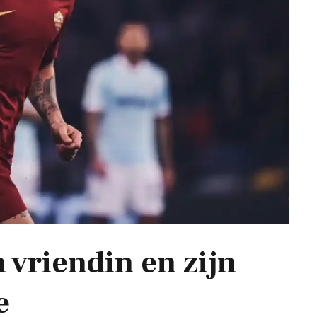
 vriendin en zijn
e