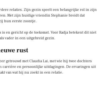
dere relaties. Zijn gezin speelt een belangrijke rol in zijn
eren. Met zijn huidige vriendin Stephanie breidt dat
ij hun eerste zoontje.
 is en gericht op de toekomst. Voor Radja betekent dit niet
als vader in een uitgebreid gezin.
nieuwe rust
eer getrouwd met Claudia Lai, met wie hij twee dochters
n carrière en persoonlijke uitdagingen. De ervaringen uit
t van wat hij nu zoekt in een relatie.