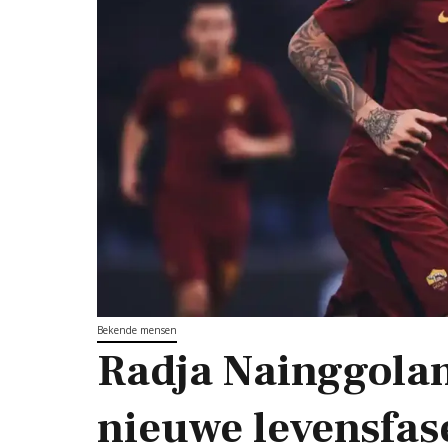
Bekende mensen
Radja Nainggolan
nieuwe levensfas