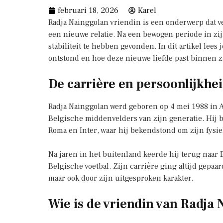
februari 18, 2026
Karel
Radja Nainggolan vriendin is een onderwerp dat vee
een nieuwe relatie. Na een bewogen periode in zij
stabiliteit te hebben gevonden. In dit artikel lees
ontstond en hoe deze nieuwe liefde past binnen zi
De carrière en persoonlijkhe
Radja Nainggolan werd geboren op 4 mei 1988 in A
Belgische middenvelders van zijn generatie. Hij bo
Roma en Inter, waar hij bekendstond om zijn fysiek
Na jaren in het buitenland keerde hij terug naar 
Belgische voetbal. Zijn carrière ging altijd gepaar
maar ook door zijn uitgesproken karakter.
Wie is de vriendin van Radja