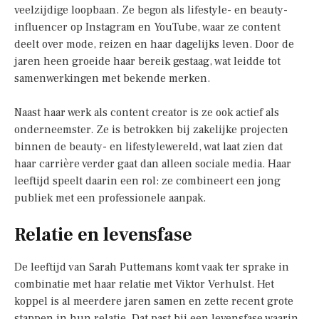
veelzijdige loopbaan. Ze begon als lifestyle- en beauty-
influencer op Instagram en YouTube, waar ze content
deelt over mode, reizen en haar dagelijks leven. Door de
jaren heen groeide haar bereik gestaag, wat leidde tot
samenwerkingen met bekende merken.
Naast haar werk als content creator is ze ook actief als
onderneemster. Ze is betrokken bij zakelijke projecten
binnen de beauty- en lifestylewereld, wat laat zien dat
haar carrière verder gaat dan alleen sociale media. Haar
leeftijd speelt daarin een rol: ze combineert een jong
publiek met een professionele aanpak.
Relatie en levensfase
De leeftijd van Sarah Puttemans komt vaak ter sprake in
combinatie met haar relatie met Viktor Verhulst. Het
koppel is al meerdere jaren samen en zette recent grote
stappen in hun relatie. Dat past bij een levensfase waarin