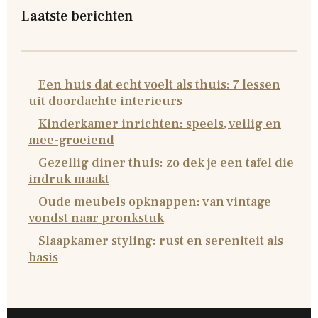
Laatste berichten
Een huis dat echt voelt als thuis: 7 lessen
uit doordachte interieurs
Kinderkamer inrichten: speels, veilig en
mee-groeiend
Gezellig diner thuis: zo dek je een tafel die
indruk maakt
Oude meubels opknappen: van vintage
vondst naar pronkstuk
Slaapkamer styling: rust en sereniteit als
basis