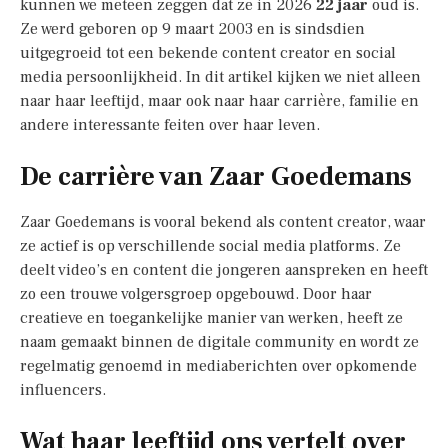
kunnen we meteen zeggen dat ze in 2026
22 jaar
oud is.
Ze werd geboren op 9 maart 2003 en is sindsdien
uitgegroeid tot een bekende content creator en social
media persoonlijkheid. In dit artikel kijken we niet alleen
naar haar leeftijd, maar ook naar haar carrière, familie en
andere interessante feiten over haar leven.
De carrière van Zaar Goedemans
Zaar Goedemans is vooral bekend als content creator, waar
ze actief is op verschillende social media platforms. Ze
deelt video’s en content die jongeren aanspreken en heeft
zo een trouwe volgersgroep opgebouwd. Door haar
creatieve en toegankelijke manier van werken, heeft ze
naam gemaakt binnen de digitale community en wordt ze
regelmatig genoemd in mediaberichten over opkomende
influencers.
Wat haar leeftijd ons vertelt over